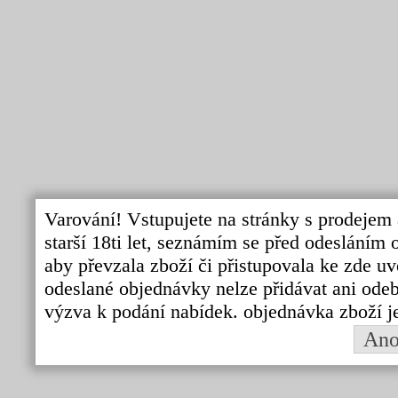
Varování! Vstupujete na stránky s prodejem 
starší 18ti let, seznámím se před odeslání
aby převzala zboží či přistupovala ke zde uv
odeslané objednávky nelze přidávat ani odebí
výzva k podání nabídek. objednávka zboží j
An