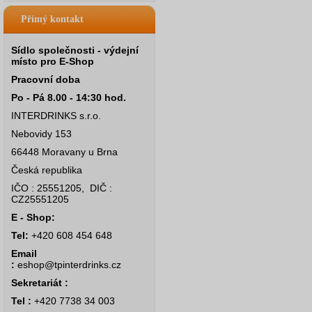
Přímý kontakt
Sídlo společnosti - výdejní
místo pro E-Shop
Pracovní doba
Po - Pá 8.00 - 14:30 hod.
INTERDRINKS s.r.o.
Nebovidy 153
66448 Moravany u Brna
Česká republika
IČO : 25551205, DIČ :
CZ25551205
E - Shop:
Tel:
+420 608 454 648
Email
:
eshop@tpinterdrinks.cz
Sekretariát :
Tel :
+420 7738 34 003