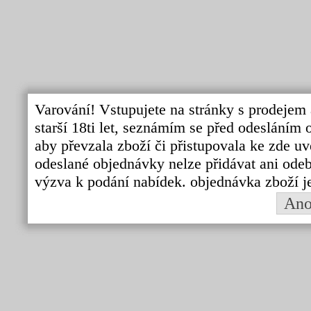
Varování! Vstupujete na stránky s prodejem 
starší 18ti let, seznámím se před odeslání
aby převzala zboží či přistupovala ke zde uv
odeslané objednávky nelze přidávat ani odebí
výzva k podání nabídek. objednávka zboží j
An