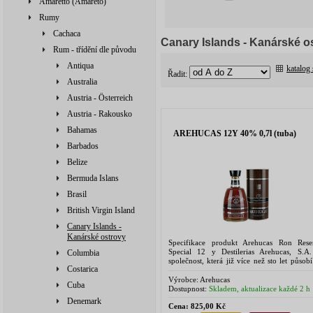
Amaretto (Amareto)
Rumy
Cachaca
Canary Islands - Kanárské o
Rum - třídění dle původu
Antiqua
katalog
Řadit:
Australia
Austria - Österreich
Austria - Rakousko
Bahamas
AREHUCAS 12Y 40% 0,7l (tuba)
Barbados
Belize
Bermuda Islans
Brasil
British Virgin Island
Canary Islands -
Kanárské ostrovy
Specifikace produkt Arehucas Ron Rese
Special 12 y Destilerias Arehucas, S.A.
Columbia
společnost, která již více než sto let působ
Costarica
Kanárských ostrovech. Založena byla v r
1884 na ostrově Gran...
Výrobce:
Arehucas
Cuba
Dostupnost:
Skladem, aktualizace každé 2 h
Denemark
Cena:
825,00 Kč