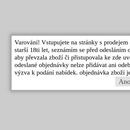
Varování! Vstupujete na stránky s prodejem 
starší 18ti let, seznámím se před odeslání
aby převzala zboží či přistupovala ke zde uv
odeslané objednávky nelze přidávat ani odebí
výzva k podání nabídek. objednávka zboží j
An