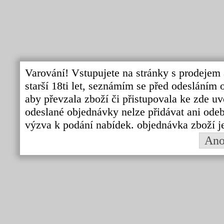
Varování! Vstupujete na stránky s prodejem 
starší 18ti let, seznámím se před odeslání
aby převzala zboží či přistupovala ke zde uv
odeslané objednávky nelze přidávat ani odebí
výzva k podání nabídek. objednávka zboží j
An