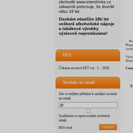
obchodě www.interdrinks.cz
zákazník potvrzuje, že dovršil
věku 18 let.
Osobám mladším 18ti let
veškeré alkoholické nápoje
a tabákové výrobky
výslovně neprodáváme!
Popi
Ploma
vychá
– re
EET:
gener
Výro
Gree
Dostu
Čekama na nové EET ver.. 2 , 2026.
Cena
Novinky na email
S
Zde se můžete přihlásit k zasílání novinek
na email.
Souhlasím se zpracováním osobních
údajů
Odeslat
RSS feed