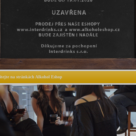
ítejte na stránkách Alkohol Eshop