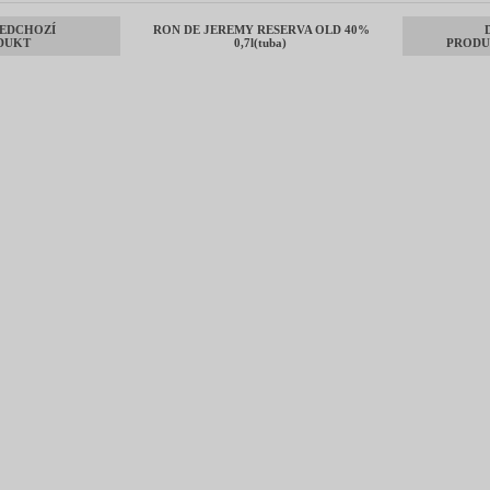
EDCHOZÍ
RON DE JEREMY RESERVA OLD 40%
DUKT
0,7l(tuba)
PRODU