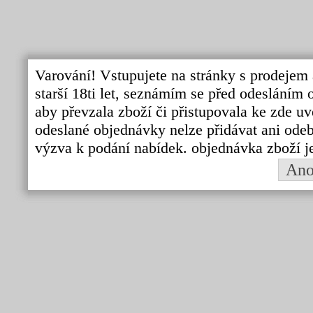
Varování! Vstupujete na stránky s prodejem 
starší 18ti let, seznámím se před odeslání
aby převzala zboží či přistupovala ke zde uv
odeslané objednávky nelze přidávat ani odebí
výzva k podání nabídek. objednávka zboží j
An