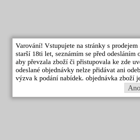
Varování! Vstupujete na stránky s prodejem 
starší 18ti let, seznámím se před odeslání
aby převzala zboží či přistupovala ke zde uv
odeslané objednávky nelze přidávat ani odebí
výzva k podání nabídek. objednávka zboží j
An