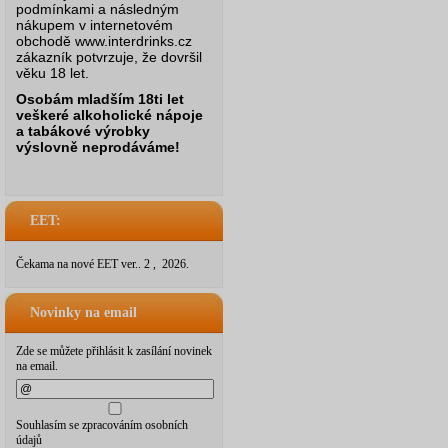
podmínkami a následným
nákupem v internetovém
obchodě www.interdrinks.cz
zákazník potvrzuje, že dovršil
věku 18 let.
Osobám mladším 18ti let
veškeré alkoholické nápoje
a tabákové výrobky
výslovně neprodáváme!
EET:
Čekama na nové EET ver.. 2 , 2026.
Novinky na email
Zde se můžete přihlásit k zasílání novinek
na email.
Souhlasím se zpracováním osobních
údajů