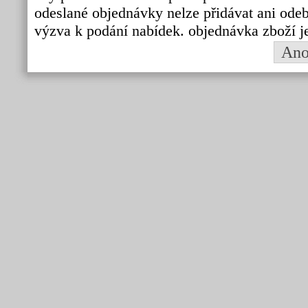
odeslané objednávky nelze přidávat ani odebí
výzva k podání nabídek. objednávka zboží j
An