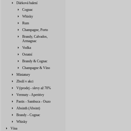
Dárková balení
Cognac
Whisky
Rum
Champagne, Porto
Brandy, Calvados,
Armagnac
Vodka
Ostatní
Brandy & Cognac
Champagne & Víno
Miniatury
Zboží v akci
Výprodej - slevy až 70%
Vermuty - Aperitivy
Pastis - Sambuca - Ouzo
Absinth (Absint)
Brandy - Cognac
Whisky
Vína