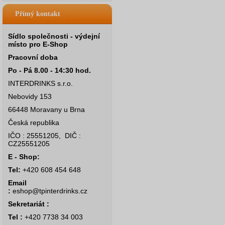
Přímý kontakt
Sídlo společnosti - výdejní
místo pro E-Shop
Pracovní doba
Po - Pá 8.00 - 14:30 hod.
INTERDRINKS s.r.o.
Nebovidy 153
66448 Moravany u Brna
Česká republika
IČO : 25551205, DIČ :
CZ25551205
E - Shop:
Tel:
+420 608 454 648
Email
:
eshop@tpinterdrinks.cz
Sekretariát :
Tel :
+420 7738 34 003