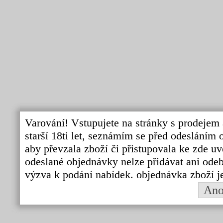
Varování! Vstupujete na stránky s prodejem 
starší 18ti let, seznámím se před odeslání
aby převzala zboží či přistupovala ke zde uv
odeslané objednávky nelze přidávat ani odebí
výzva k podání nabídek. objednávka zboží j
An