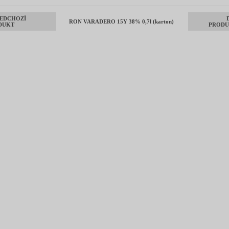
EDCHOZÍ
RON VARADERO 15Y 38% 0,7l (karton)
DUKT
PRODU