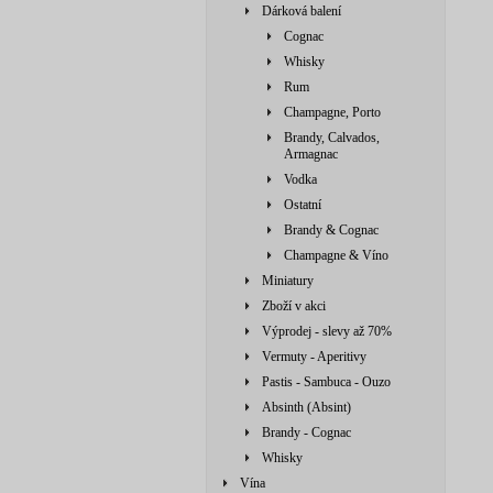
Dárková balení
Cognac
Whisky
Rum
Champagne, Porto
Brandy, Calvados,
Armagnac
Vodka
Ostatní
Brandy & Cognac
Champagne & Víno
Miniatury
Zboží v akci
Výprodej - slevy až 70%
Vermuty - Aperitivy
Pastis - Sambuca - Ouzo
Absinth (Absint)
Brandy - Cognac
Whisky
Vína