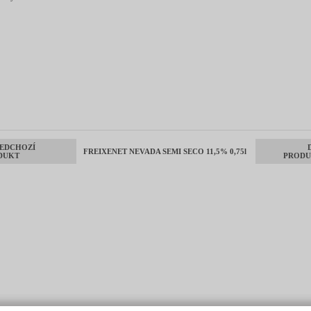
EDCHOZÍ
FREIXENET NEVADA SEMI SECO 11,5% 0,75l
DUKT
PRODU