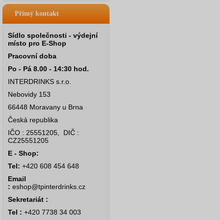
Přímý kontakt
Sídlo společnosti - výdejní
místo pro E-Shop
Pracovní doba
Po - Pá 8.00 - 14:30 hod.
INTERDRINKS s.r.o.
Nebovidy 153
66448 Moravany u Brna
Česká republika
IČO : 25551205, DIČ :
CZ25551205
E - Shop:
Tel:
+420 608 454 648
Email
:
eshop@tpinterdrinks.cz
Sekretariát :
Tel :
+420 7738 34 003