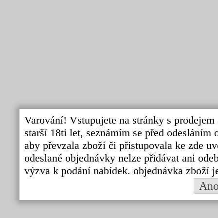
Varování! Vstupujete na stránky s prodejem 
starší 18ti let, seznámím se před odeslání
aby převzala zboží či přistupovala ke zde uv
odeslané objednávky nelze přidávat ani odebí
výzva k podání nabídek. objednávka zboží j
An