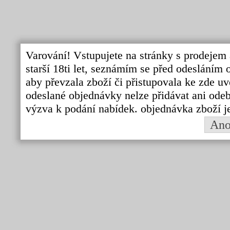
Varování! Vstupujete na stránky s prodejem 
starší 18ti let, seznámím se před odeslání
aby převzala zboží či přistupovala ke zde uv
odeslané objednávky nelze přidávat ani odebí
výzva k podání nabídek. objednávka zboží j
An