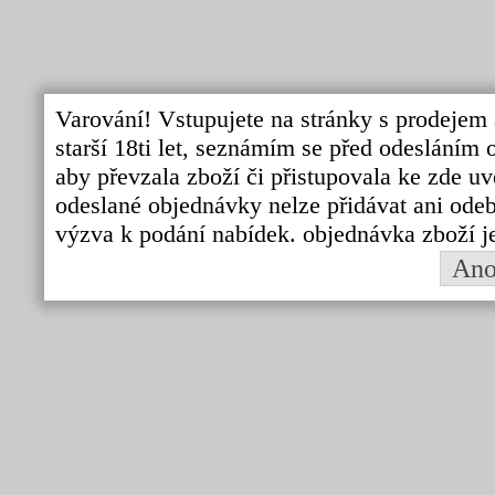
Varování! Vstupujete na stránky s prodejem 
starší 18ti let, seznámím se před odeslání
aby převzala zboží či přistupovala ke zde uv
odeslané objednávky nelze přidávat ani odebí
výzva k podání nabídek. objednávka zboží j
An