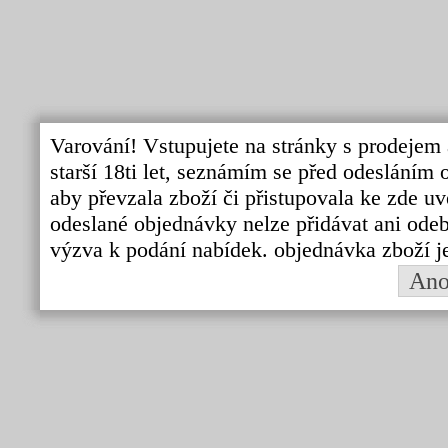
Varování! Vstupujete na stránky s prodejem 
starší 18ti let, seznámím se před odeslání
aby převzala zboží či přistupovala ke zde uv
odeslané objednávky nelze přidávat ani odebí
výzva k podání nabídek. objednávka zboží j
An