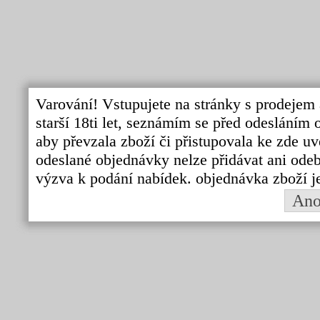
Varování! Vstupujete na stránky s prodejem 
starší 18ti let, seznámím se před odeslání
aby převzala zboží či přistupovala ke zde uv
odeslané objednávky nelze přidávat ani odebí
výzva k podání nabídek. objednávka zboží j
An