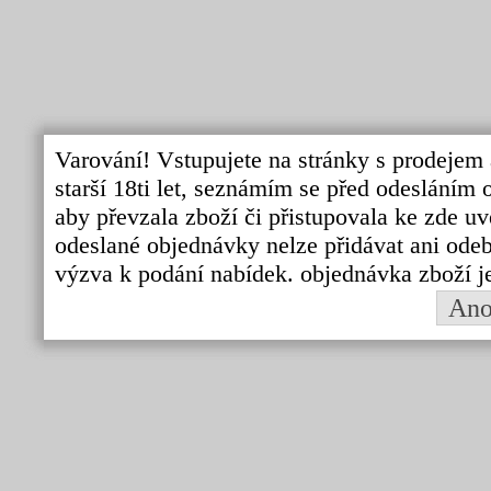
Varování! Vstupujete na stránky s prodejem 
starší 18ti let, seznámím se před odeslání
aby převzala zboží či přistupovala ke zde uv
odeslané objednávky nelze přidávat ani odebí
výzva k podání nabídek. objednávka zboží j
An