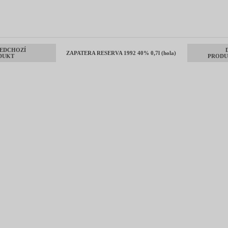
EDCHOZÍ
ZAPATERA RESERVA 1992 40% 0,7l (hola)
DUKT
PRODU