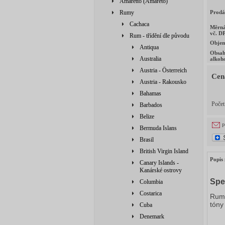
Amaretto (Amareto)
Rumy
Prodá
Cachaca
Měrná
vč. D
Rum - třídění dle původu
Obje
Antiqua
Obsa
Australia
alkoh
Austria - Österreich
Cen
Austria - Rakousko
Bahamas
Poče
Barbados
Belize
p
Bermuda Islans
Brasil
British Virgin Island
Popis 
Canary Islands -
Kanárské ostrovy
Spe
Columbia
Costarica
Rum 
tóny
Cuba
Denemark