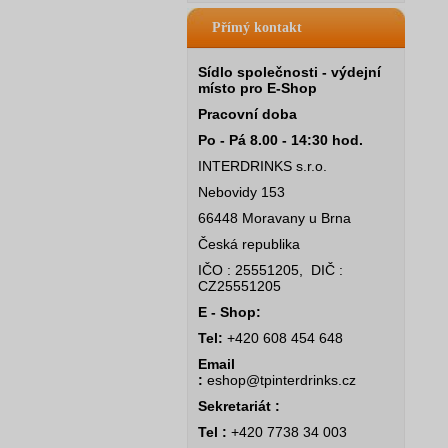
Přímý kontakt
Sídlo společnosti - výdejní
místo pro E-Shop
Pracovní doba
Po - Pá 8.00 - 14:30 hod.
INTERDRINKS s.r.o.
Nebovidy 153
66448 Moravany u Brna
Česká republika
IČO : 25551205, DIČ :
CZ25551205
E - Shop:
Tel:
+420 608 454 648
Email
:
eshop@tpinterdrinks.cz
Sekretariát :
Tel :
+420 7738 34 003