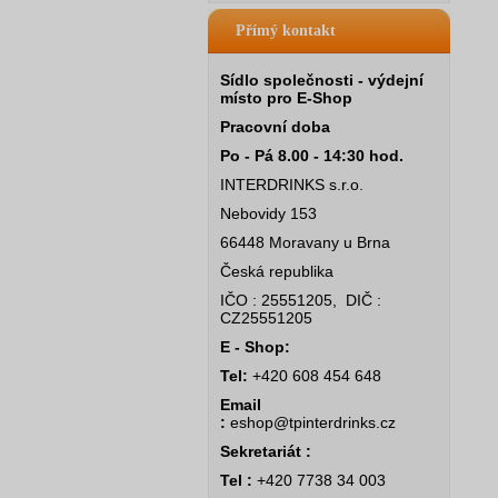
Přímý kontakt
Sídlo společnosti - výdejní
místo pro E-Shop
Pracovní doba
Po - Pá 8.00 - 14:30 hod.
INTERDRINKS s.r.o.
Nebovidy 153
66448 Moravany u Brna
Česká republika
IČO : 25551205, DIČ :
CZ25551205
E - Shop:
Tel:
+420 608 454 648
Email
:
eshop@tpinterdrinks.cz
Sekretariát :
Tel :
+420 7738 34 003