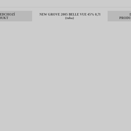
EDCHOZÍ
NEW GROVE 2005 BELLE VUE 45% 0,7l
DUKT
(tuba)
PRODU