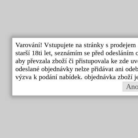
Varování! Vstupujete na stránky s prodejem 
starší 18ti let, seznámím se před odeslání
aby převzala zboží či přistupovala ke zde uv
odeslané objednávky nelze přidávat ani odebí
výzva k podání nabídek. objednávka zboží j
An