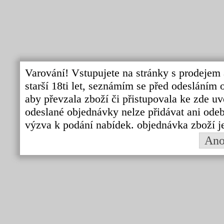
Varování! Vstupujete na stránky s prodejem 
starší 18ti let, seznámím se před odeslání
aby převzala zboží či přistupovala ke zde uv
odeslané objednávky nelze přidávat ani odebí
výzva k podání nabídek. objednávka zboží j
An