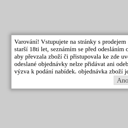
Varování! Vstupujete na stránky s prodejem 
starší 18ti let, seznámím se před odeslání
aby převzala zboží či přistupovala ke zde uv
odeslané objednávky nelze přidávat ani odebí
výzva k podání nabídek. objednávka zboží j
An