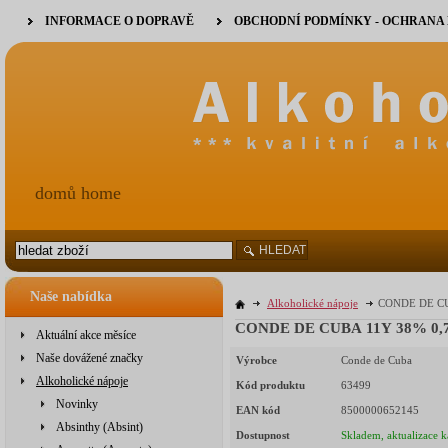
INFORMACE O DOPRAVĚ
OBCHODNÍ PODMÍNKY - OCHRANA
domů home
HLEDAT
Naše nabídka
Alkoholické nápoje
CONDE DE CUB
CONDE DE CUBA 11Y 38% 0,7l 
Aktuální akce měsíce
Naše dovážené značky
Výrobce
Conde de Cuba
Alkoholické nápoje
Kód produktu
63499
Novinky
EAN kód
8500000652145
Absinthy (Absint)
Dostupnost
Skladem, aktualizace k