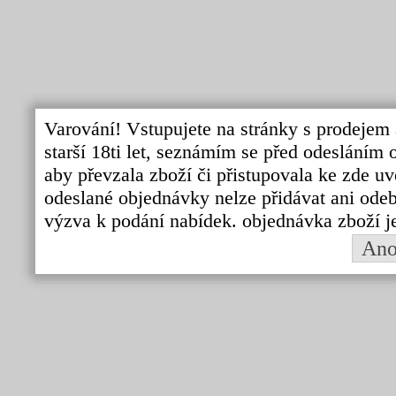
Varování! Vstupujete na stránky s prodejem 
starší 18ti let, seznámím se před odeslání
aby převzala zboží či přistupovala ke zde uv
odeslané objednávky nelze přidávat ani odebí
výzva k podání nabídek. objednávka zboží j
An