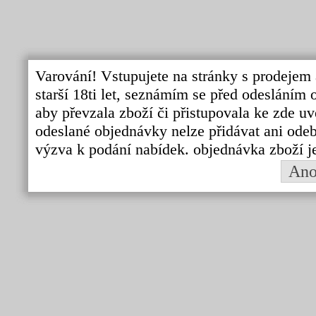
Varování! Vstupujete na stránky s prodejem 
starší 18ti let, seznámím se před odeslání
aby převzala zboží či přistupovala ke zde uv
odeslané objednávky nelze přidávat ani odebí
výzva k podání nabídek. objednávka zboží j
An