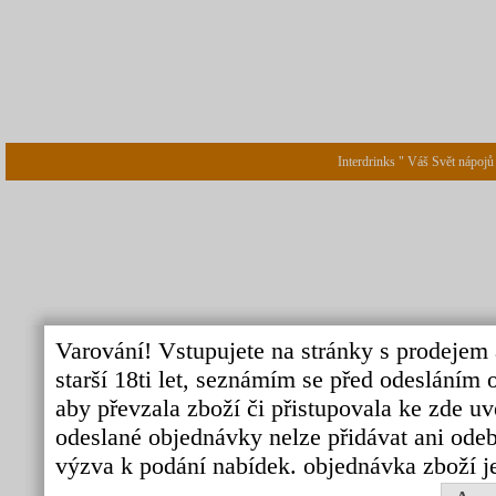
Interdrinks " Váš Svět nápojů
Varování! Vstupujete na stránky s prodejem 
starší 18ti let, seznámím se před odeslání
aby převzala zboží či přistupovala ke zde uv
odeslané objednávky nelze přidávat ani odebí
výzva k podání nabídek. objednávka zboží j