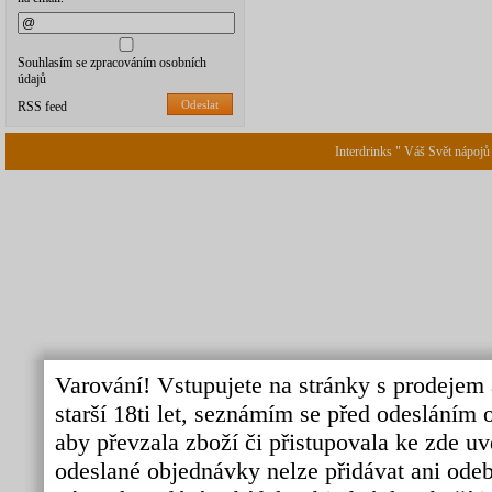
Souhlasím se zpracováním osobních
údajů
Odeslat
RSS feed
Interdrinks " Váš Svět nápojů
Varování! Vstupujete na stránky s prodejem 
starší 18ti let, seznámím se před odeslání
aby převzala zboží či přistupovala ke zde uv
odeslané objednávky nelze přidávat ani odebí