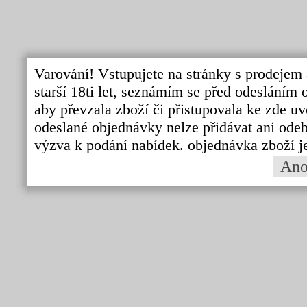
Varování! Vstupujete na stránky s prodejem 
starší 18ti let, seznámím se před odeslání
aby převzala zboží či přistupovala ke zde uv
odeslané objednávky nelze přidávat ani odebí
výzva k podání nabídek. objednávka zboží j
An