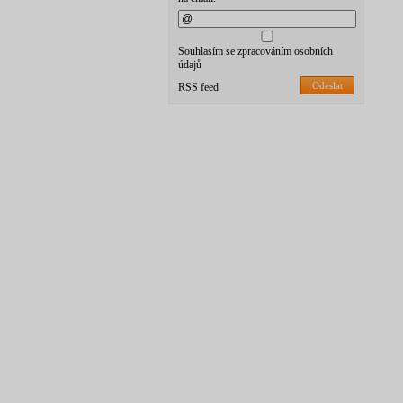
Souhlasím se zpracováním osobních
údajů
Odeslat
RSS feed