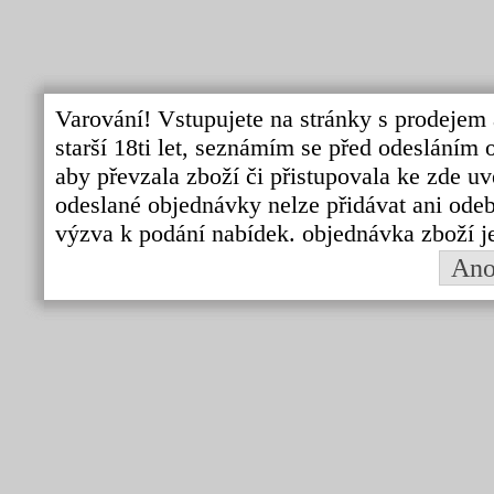
Varování! Vstupujete na stránky s prodejem 
starší 18ti let, seznámím se před odeslání
aby převzala zboží či přistupovala ke zde uv
odeslané objednávky nelze přidávat ani odebí
výzva k podání nabídek. objednávka zboží j
An