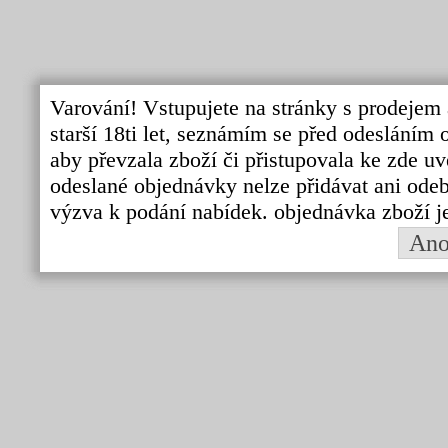
Varování! Vstupujete na stránky s prodejem 
starší 18ti let, seznámím se před odeslání
aby převzala zboží či přistupovala ke zde uv
odeslané objednávky nelze přidávat ani odebí
výzva k podání nabídek. objednávka zboží j
An