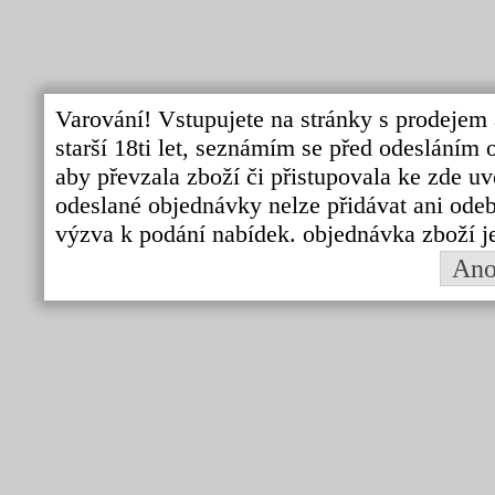
Varování! Vstupujete na stránky s prodejem 
starší 18ti let, seznámím se před odeslání
aby převzala zboží či přistupovala ke zde uv
odeslané objednávky nelze přidávat ani odebí
výzva k podání nabídek. objednávka zboží j
An