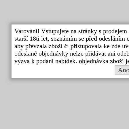
Varování! Vstupujete na stránky s prodejem 
starší 18ti let, seznámím se před odeslání
aby převzala zboží či přistupovala ke zde uv
odeslané objednávky nelze přidávat ani odebí
výzva k podání nabídek. objednávka zboží j
An