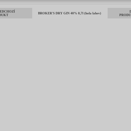
EDCHOZÍ
BROKER'S DRY GIN 40% 0,7l (hola lahev)
DUKT
PRODU