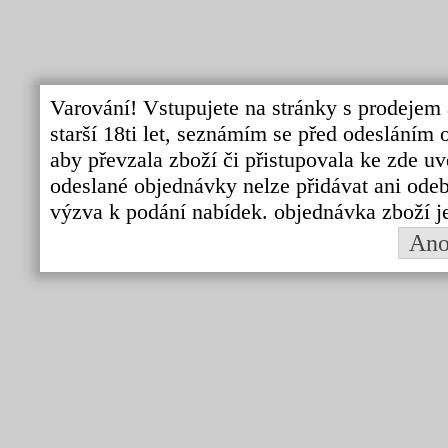
Varování! Vstupujete na stránky s prodejem 
starší 18ti let, seznámím se před odeslání
aby převzala zboží či přistupovala ke zde uv
odeslané objednávky nelze přidávat ani odebí
výzva k podání nabídek. objednávka zboží j
An