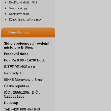
Doplňkové zboží - POS
Nealko - sirupy
Doplňkové zboží
Džusy, šťávy, mošty, sirupy
Přímý kontakt
Sídlo společnosti - výdejní
místo pro E-Shop
Pracovní doba
Po - Pá 8.00 - 14:30 hod.
INTERDRINKS s.r.o.
Nebovidy 153
66448 Moravany u Brna
Česká republika
IČO : 25551205, DIČ :
CZ25551205
E - Shop:
Tel:
+420 608 454 648