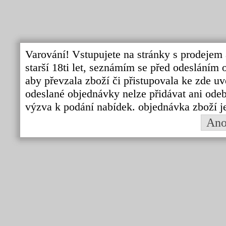
Varování! Vstupujete na stránky s prodejem 
starší 18ti let, seznámím se před odeslání
aby převzala zboží či přistupovala ke zde uv
odeslané objednávky nelze přidávat ani odebí
výzva k podání nabídek. objednávka zboží j
An