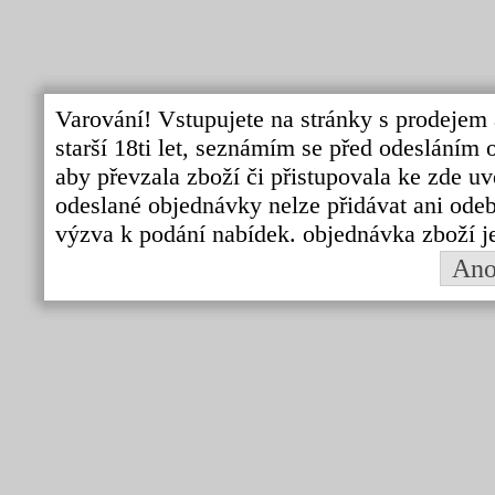
Varování! Vstupujete na stránky s prodejem 
starší 18ti let, seznámím se před odeslání
aby převzala zboží či přistupovala ke zde uv
odeslané objednávky nelze přidávat ani odebí
výzva k podání nabídek. objednávka zboží j
An