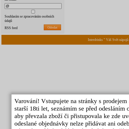
Souhlasím se zpracováním osobních
údajů
Odeslat
RSS feed
Interdrinks " Váš Svět nápojů
Varování! Vstupujete na stránky s prodejem 
starší 18ti let, seznámím se před odeslání
aby převzala zboží či přistupovala ke zde uv
odeslané objednávky nelze přidávat ani odebí