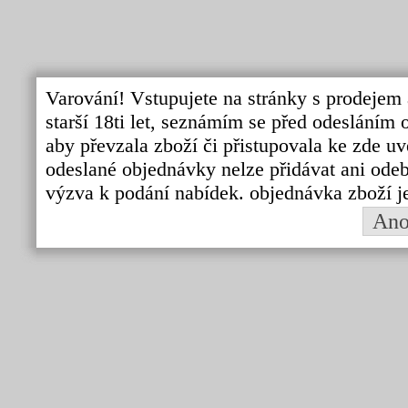
Varování! Vstupujete na stránky s prodejem 
starší 18ti let, seznámím se před odeslání
aby převzala zboží či přistupovala ke zde uv
odeslané objednávky nelze přidávat ani odebí
výzva k podání nabídek. objednávka zboží j
An