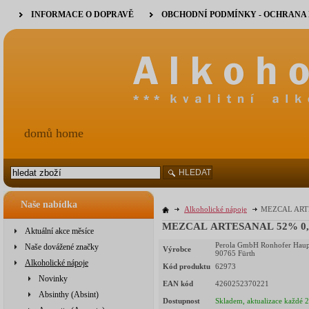
INFORMACE O DOPRAVĚ
OBCHODNÍ PODMÍNKY - OCHRANA
domů home
HLEDAT
Naše nabídka
Alkoholické nápoje
MEZCAL ARTES
MEZCAL ARTESANAL 52% 0,7l 
Aktuální akce měsíce
Perola GmbH Ronhofer Haupt
Naše dovážené značky
Výrobce
90765 Fürth
Alkoholické nápoje
Kód produktu
62973
Novinky
EAN kód
4260252370221
Absinthy (Absint)
Dostupnost
Skladem, aktualizace každé 2