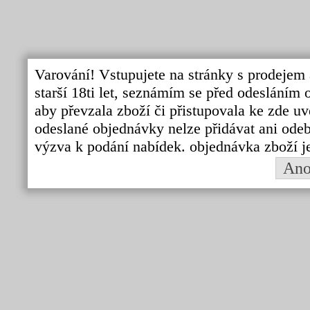
Varování! Vstupujete na stránky s prodejem 
starší 18ti let, seznámím se před odeslání
aby převzala zboží či přistupovala ke zde uv
odeslané objednávky nelze přidávat ani odebí
výzva k podání nabídek. objednávka zboží j
An