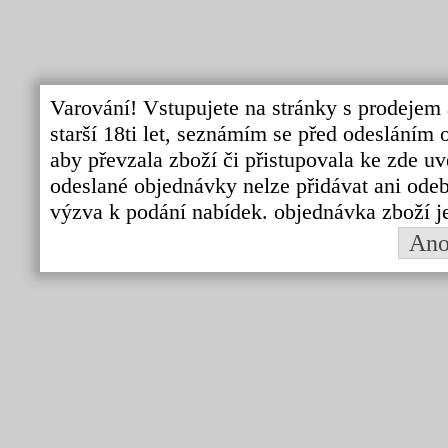
Varování! Vstupujete na stránky s prodejem 
starší 18ti let, seznámím se před odeslání
aby převzala zboží či přistupovala ke zde uv
odeslané objednávky nelze přidávat ani odebí
výzva k podání nabídek. objednávka zboží j
An