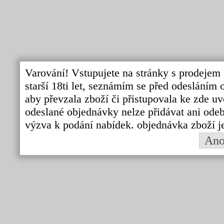
Varování! Vstupujete na stránky s prodejem 
starší 18ti let, seznámím se před odeslání
aby převzala zboží či přistupovala ke zde uv
odeslané objednávky nelze přidávat ani odebí
výzva k podání nabídek. objednávka zboží j
An