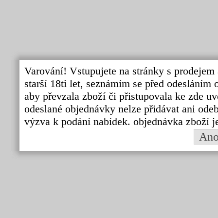
Varování! Vstupujete na stránky s prodejem 
starší 18ti let, seznámím se před odeslání
aby převzala zboží či přistupovala ke zde uv
odeslané objednávky nelze přidávat ani odebí
výzva k podání nabídek. objednávka zboží j
An