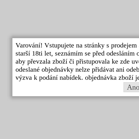
Varování! Vstupujete na stránky s prodejem 
starší 18ti let, seznámím se před odeslání
aby převzala zboží či přistupovala ke zde uv
odeslané objednávky nelze přidávat ani odebí
výzva k podání nabídek. objednávka zboží j
An