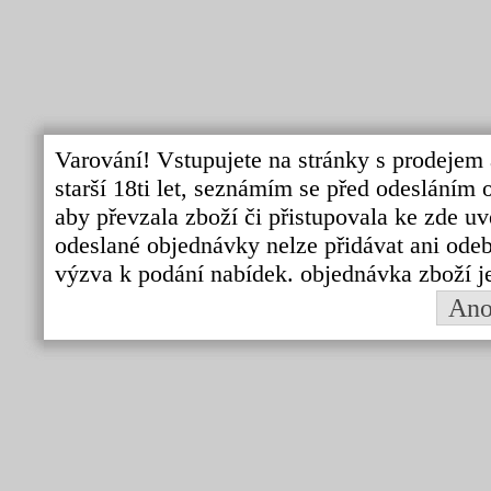
Varování! Vstupujete na stránky s prodejem 
starší 18ti let, seznámím se před odeslání
aby převzala zboží či přistupovala ke zde uv
odeslané objednávky nelze přidávat ani odebí
výzva k podání nabídek. objednávka zboží j
An