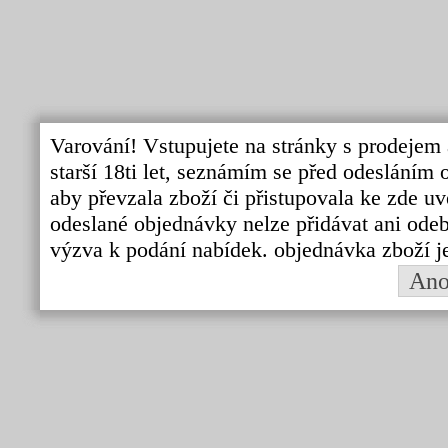
Varování! Vstupujete na stránky s prodejem 
starší 18ti let, seznámím se před odeslání
aby převzala zboží či přistupovala ke zde uv
odeslané objednávky nelze přidávat ani odebí
výzva k podání nabídek. objednávka zboží j
An