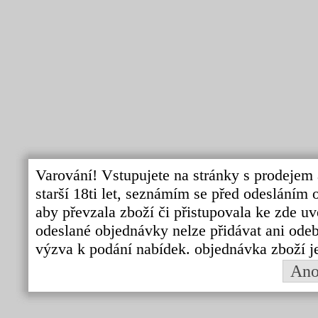
Varování! Vstupujete na stránky s prodejem 
starší 18ti let, seznámím se před odeslání
aby převzala zboží či přistupovala ke zde uv
odeslané objednávky nelze přidávat ani odebí
výzva k podání nabídek. objednávka zboží j
An