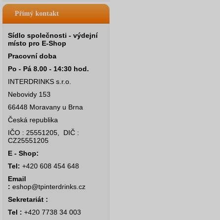
Přímý kontakt
Sídlo společnosti - výdejní
místo pro E-Shop
Pracovní doba
Po - Pá 8.00 - 14:30 hod.
INTERDRINKS s.r.o.
Nebovidy 153
66448 Moravany u Brna
Česká republika
IČO : 25551205, DIČ :
CZ25551205
E - Shop:
Tel:
+420 608 454 648
Email
:
eshop@tpinterdrinks.cz
Sekretariát :
Tel :
+420 7738 34 003