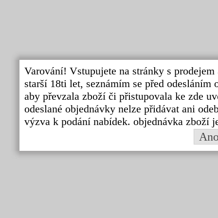
Varování! Vstupujete na stránky s prodejem 
starší 18ti let, seznámím se před odeslání
aby převzala zboží či přistupovala ke zde uv
odeslané objednávky nelze přidávat ani odebí
výzva k podání nabídek. objednávka zboží j
An